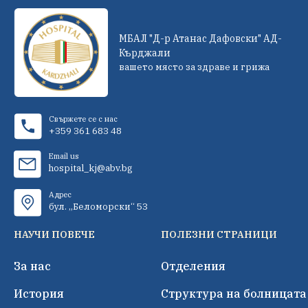
МБАЛ "Д-р Атанас Дафовски" АД-
Кърджали
вашето място за здраве и грижа
Свържете се с нас
+359 361 683 48
Email us
hospital_kj@abv.bg
Адрес
бул. „Беломорски“ 53
НАУЧИ ПОВЕЧЕ
ПОЛЕЗНИ СТРАНИЦИ
За нас
Отделения
История
Структура на болницата