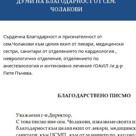
ДУМИ НА БЛАГОДАРНОСТ ОТ СЕМ.
ЧОЛАКОВИ
Сърдечна Благодарност и признателност от
сем.Чолакови към целия екип от лекари, медицински
сестри, санитари от отделението по кардиология ,
неврологично отделение, отделението по
анестезиология и интензивно лечение /ОАИЛ /и д-р
Петя Пъчева.