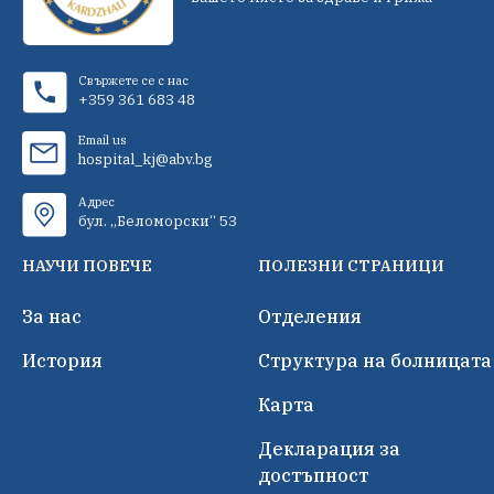
Свържете се с нас
+359 361 683 48
Email us
hospital_kj@abv.bg
Адрес
бул. „Беломорски“ 53
НАУЧИ ПОВЕЧЕ
ПОЛЕЗНИ СТРАНИЦИ
За нас
Отделения
История
Структура на болницата
Карта
Декларация за
достъпност