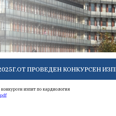
6.2025Г.ОТ ПРОВЕДЕН КОНКУРСЕН ИЗ
н конкурсен изпит по кардиология
.pdf