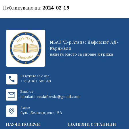
Публикувано на:
2024-02-19
МБАЛ "Д-р Атанас Дафовски" АД-
Кърджали
вашето място за здраве и грижа
Свържете се с нас
+359 361 683 48
Email us
mbal.atanasdafovski@gmail.com
Адрес
бул. „Беломорски“ 53
НАУЧИ ПОВЕЧЕ
ПОЛЕЗНИ СТРАНИЦИ