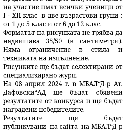
на участие имат всички ученици от
I - XII клас в две възрастови групи :
от 1 до 5 клас и от 6 до 12 клас.
Форматът на рисунката не трябва да
надвишава 35/50 (в сантиметри).
Няма ограничение в стила и
техниката на изпълнение.
Рисунките ще бъдат селектирани от
специализирано жури.
На 08 април 2024 г. в МБАЛ“Д-р Ат.
Дафовски“АД ще бъдат обявени
резултатите от конкурса и ще бъдат
наградени победителите.
Резултатите ще бъдат
публикувани на сайта на МБАЛ“Д-р