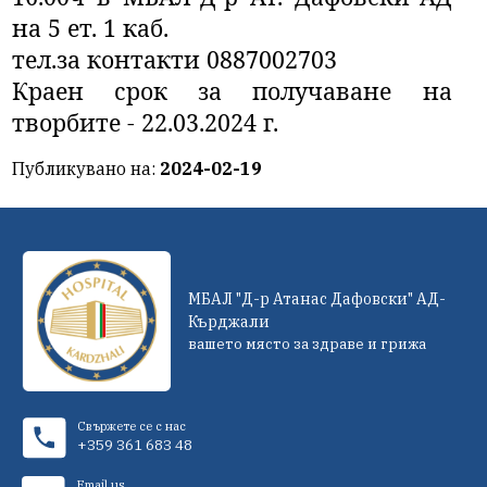
на 5 ет. 1 каб.
тел.за контакти 0887002703
Краен срок за получаване на
творбите - 22.03.2024 г.
Публикувано на:
2024-02-19
МБАЛ "Д-р Атанас Дафовски" АД-
Кърджали
вашето място за здраве и грижа
Свържете се с нас
+359 361 683 48
Email us