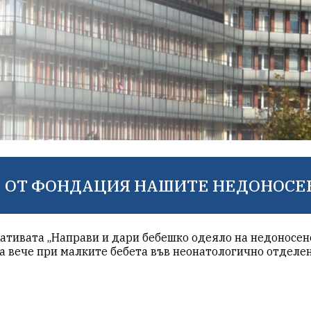
 ОТ ФОНДАЦИЯ НАШИТЕ НЕДОНОСЕ
тивата „Направи и дари бебешко одеяло на недоносено
а вече при малките бебета във неонатологично отделе