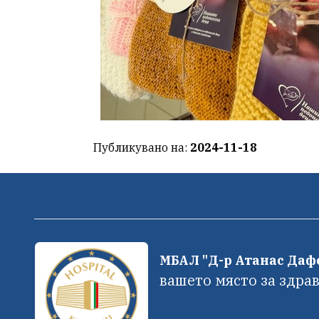
Публикувано на:
2024-11-18
МБАЛ "Д-р Атанас Да
вашето място за здрав