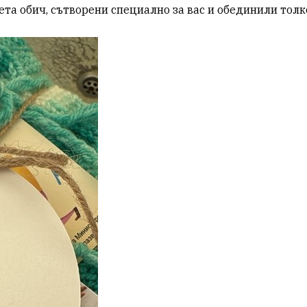
чета обич, сътворени специално за вас и обединили толк