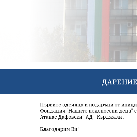
ДАРЕНИЕ
Първите одеялца и подаръци от инициа
Фондация “Нашите недоносени деца” с
Атанас Дафовски" АД - Кърджали .
Благодарим Ви!