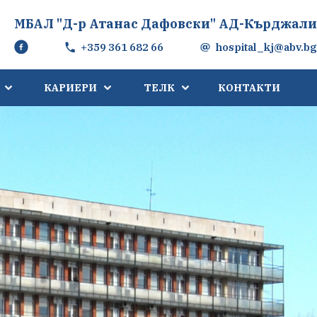
МБАЛ "Д-р Атанас Дафовски" АД-Кърджали
+359 361 682 66
hospital_kj@abv.bg
КАРИЕРИ
ТЕЛК
КОНТАКТИ