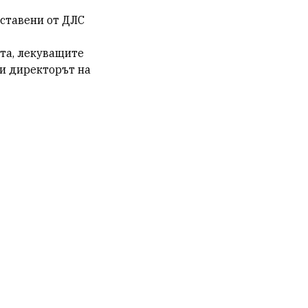
оставени от ДЛС
ата, лекуващите
ли директорът на