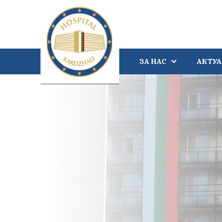
ЗА НАС
АКТУ