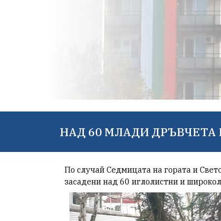
НАД 60 МЛАДИ ДРЪВЧЕТА 
По случай Седмицата на гората и Свет
засадени над 60 иглолистни и широко