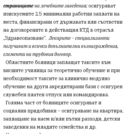
страниците
на лечебните заведения;
осигуряват
изискуемите 2.5 минимални работни заплати на
места, финансирани от държавата или съответни
на договорените в действащия КТД в отрасъл
„Здравеопазване”.
Лекарите – специализанти
получават и всички допълнителни възнаграждения,
елементи на трудовия договор.
Областните болници заплащат таксите към
висшите училища за теоретично обучение и при
необходимост таксите за клинично модулно
обучение на други акредитирани бази с осигурен
служебен платен отпуск или командировка.
Голяма част от болниците осигуряват и
социални придобивки – осигуряване на квартира,
заплащане на наем и/или пътни разходи, детски
заведения на младите семейства и др.