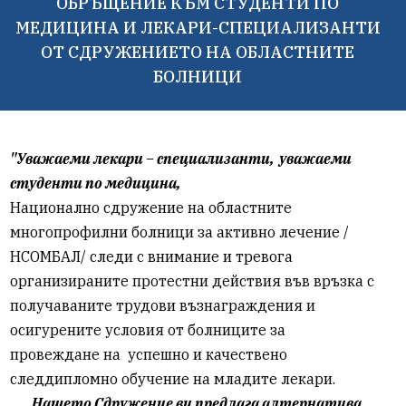
ОБРЪЩЕНИЕ КЪМ СТУДЕНТИ ПО
МЕДИЦИНА И ЛЕКАРИ-СПЕЦИАЛИЗАНТИ
ОТ СДРУЖЕНИЕТО НА ОБЛАСТНИТЕ
БОЛНИЦИ
"Уважаеми лекари – специализанти, уважаеми
студенти по медицина,
Национално сдружение на областните
многопрофилни болници за активно лечение /
НСОМБАЛ/ следи с внимание и тревога
организираните протестни действия във връзка с
получаваните трудови възнаграждения и
осигурените условия от болниците за
провеждане на успешно и качествено
следдипломно обучение на младите лекари.
Нашето Сдружение ви предлага алтернатива,