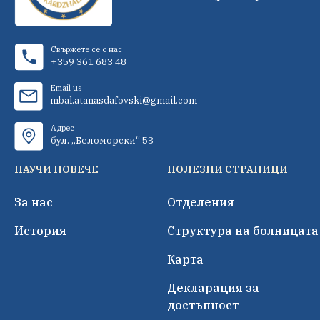
Свържете се с нас
+359 361 683 48
Email us
mbal.atanasdafovski@gmail.com
Адрес
бул. „Беломорски“ 53
НАУЧИ ПОВЕЧЕ
ПОЛЕЗНИ СТРАНИЦИ
За нас
Отделения
История
Структура на болницата
Карта
Декларация за
достъпност