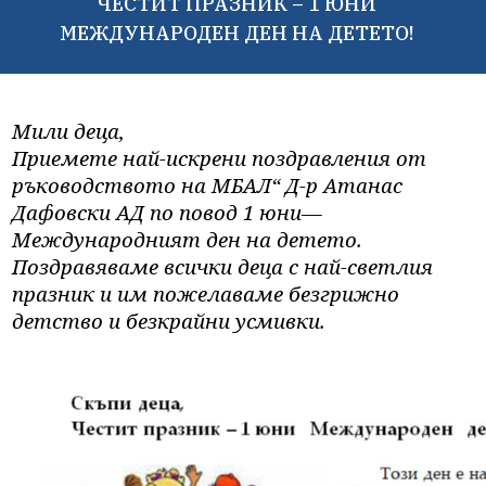
ЧЕСТИТ ПРАЗНИК – 1 ЮНИ
МЕЖДУНАРОДЕН ДЕН НА ДЕТЕТО!
Мили деца,
Приемете най-искрени поздравления от
ръководството на МБАЛ“ Д-р Атанас
Дафовски АД по повод 1 юни—
Международният ден на детето.
Поздравяваме всички деца с най-светлия
празник и им пожелаваме безгрижно
детство и безкрайни усмивки.