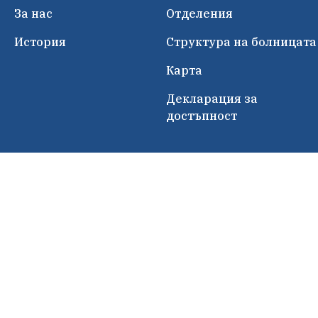
За нас
Отделения
История
Структура на болницата
Карта
Декларация за
достъпност