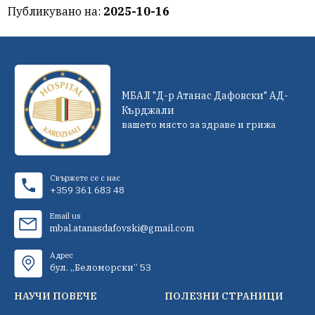
Публикувано на:
2025-10-16
МБАЛ "Д-р Атанас Дафовски" АД-
Кърджали
вашето място за здраве и грижа
Свържете се с нас
+359 361 683 48
Email us
mbal.atanasdafovski@gmail.com
Адрес
бул. „Беломорски“ 53
НАУЧИ ПОВЕЧЕ
ПОЛЕЗНИ СТРАНИЦИ