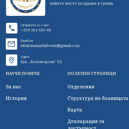
вашето място за здраве и грижа
Свържете се с нас
+359 361 683 48
Email us
mbal.atanasdafovski@gmail.com
Адрес
бул. „Беломорски“ 53
НАУЧИ ПОВЕЧЕ
ПОЛЕЗНИ СТРАНИЦИ
За нас
Отделения
История
Структура на болницата
Карта
Декларация за
достъпност