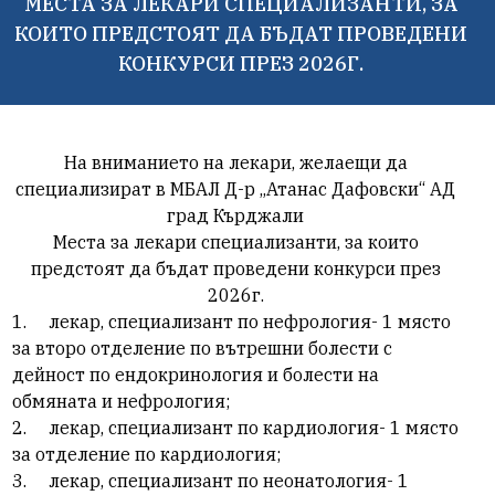
МЕСТА ЗА ЛЕКАРИ СПЕЦИАЛИЗАНТИ, ЗА
КОИТО ПРЕДСТОЯТ ДА БЪДАТ ПРОВЕДЕНИ
КОНКУРСИ ПРЕЗ 2026Г.
На вниманието на лекари, желаещи да
специализират в МБАЛ Д-р „Атанас Дафовски“ АД
град Кърджали
Места за лекари специализанти, за които
предстоят да бъдат проведени конкурси през
2026г.
1.
лекар, специализант по нефрология- 1 място
за второ отделение по вътрешни болести с
дейност по ендокринология и болести на
обмяната и нефрология;
2.
лекар, специализант по кардиология- 1 място
за отделение по кардиология;
3.
лекар, специализант по неонатология- 1