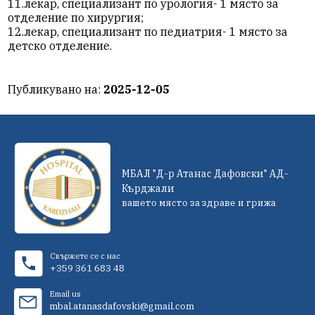
11.лекар, специализант по урология- 1 място за
отделение по хирургия;
12.лекар, специализант по педиатрия- 1 място за
детско отделение.
Публикувано на:
2025-12-05
МБАЛ "Д-р Атанас Дафовски" АД-
Кърджали
вашето място за здраве и грижа
Свържете се с нас
+359 361 683 48
Email us
mbal.atanasdafovski@gmail.com