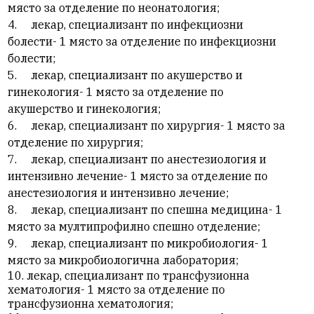
място за отделение по неонатология;
4.
лекар, специализант по инфекциозни
болести- 1 място за отделение по инфекциозни
болести;
5.
лекар, специализант по акушерство и
гинекология- 1 място за отделение по
акушерство и гинекология;
6.
лекар, специализант по хирургия- 1 място за
отделение по хирургия;
7.
лекар, специализант по анестезиология и
интензивно лечение- 1 място за отделение по
анестезиология и интензивно лечение;
8.
лекар, специализант по спешна медицина- 1
място за мултипрофилно спешно отделение;
9.
лекар, специализант по микробиология- 1
място за микробиологична лаборатория;
10.
лекар, специализант по трансфузионна
хематология- 1 място за отделение по
трансфузионна хематология;