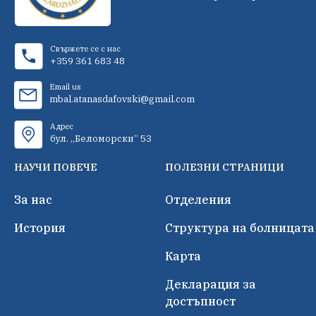
Свържете се с нас
+359 361 683 48
Email us
mbal.atanasdafovski@gmail.com
Адрес
бул. „Беломорски“ 53
НАУЧИ ПОВЕЧЕ
ПОЛЕЗНИ СТРАНИЦИ
За нас
Отделения
История
Структура на болницата
Карта
Декларация за
достъпност