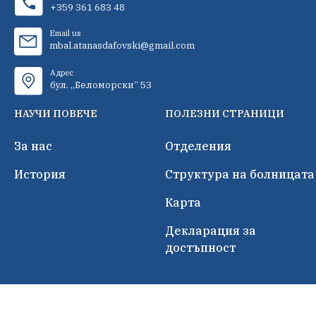
+359 361 683 48
Email us
mbal.atanasdafovski@gmail.com
Адрес
бул. „Беломорски“ 53
НАУЧИ ПОВЕЧЕ
ПОЛЕЗНИ СТРАНИЦИ
За нас
Отделения
История
Структура на болницата
Карта
Декларация за
достъпност