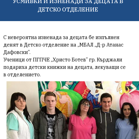
УСМИВКИ И ИЗНЕНАДИ ЗА ДЕЦАТА В
ДЕТСКО ОТДЕЛЕНИЕ
С невероятна изненада за децата бе изпълнен
денят в Детско отделение на „МБАЛ „Д-р Атанас
Дафовски”.
Ученици от ПГПЧЕ „Христо Ботев” гр. Кърджали
подариха детски книжки на децата, лекуващи се
в отделението.