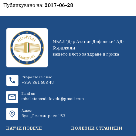
Публикувано на:
2017-06-28
МБАЛ "Д-р Атанас Дафовски" АД-
Кърджали
вашето място за здраве и грижа
Свържете се с нас
+359 361 683 48
Email us
mbal.atanasdafovski@gmail.com
Адрес
бул. „Беломорски“ 53
НАУЧИ ПОВЕЧЕ
ПОЛЕЗНИ СТРАНИЦИ