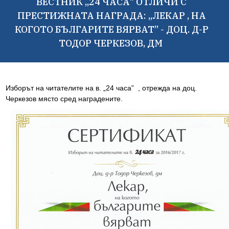
ВЕСТНИК „24 ЧАСА” ОТЛИЧИ С
ПРЕСТИЖНАТА НАГРАДА: „ЛЕКАР , НА
КОГОТО БЪЛГАРИТЕ ВЯРВАТ” - ДОЦ. Д-Р
ТОДОР ЧЕРКЕЗОВ, ДМ
Изборът на читателите на в. „24 часа” , отрежда на доц.
Черкезов място сред наградените.