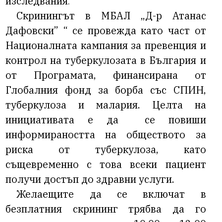
изследвания
.
Скринингът в МБАЛ
„Д-р Атанас
Дафовски”
“ се провежда като част от
Националната кампания за превенция и
контрол на туберкулозата в България и
от Програмата, финансирана от
Глобалния фонд за борба със СПИН,
туберкулоза и малария. Целта на
инициативата е да се повиши
информираността на обществото за
риска от туберкулоза, като
същевременно с това всеки пациент
получи достъп до здравни услуги.
Желаещите да се включат в
безплатния скрининг трябва да го