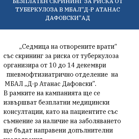
БЕЗПЛАТЕН СКРИНИНГ ЗА РИСКА ОТ
ТУБЕРКУЛОЗА В МБАЛ”Д-Р АТАНАС
ДАФОВСКИ”АД
„Седмица на отворените врати“
със скрининг за риска от туберкулоза
организира от 10 до 14 декември
пневмофтизиатрично отделение на
МБАЛ „Д-р Атанас Дафовски”.
В рамките на кампанията ще се
извършват безплатни медицински
консултации, като на пациентите със
съмнение за наличие на заболяването
ще бъдат направени допълнителни