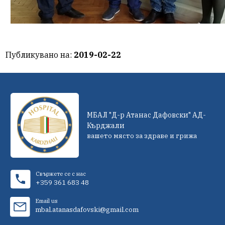
Публикувано на:
2019-02-22
МБАЛ "Д-р Атанас Дафовски" АД-
Кърджали
вашето място за здраве и грижа
Свържете се с нас
+359 361 683 48
Email us
mbal.atanasdafovski@gmail.com