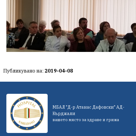
Публикувано на:
2019-04-08
МБАЛ "Д-р Атанас Дафовски" АД-
Кърджали
вашето място за здраве и грижа