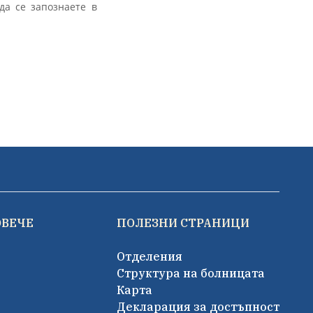
да се запознаете в
ОВЕЧЕ
ПОЛЕЗНИ СТРАНИЦИ
Отделения
Структура на болницата
Карта
Декларация за достъпност