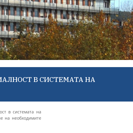
ИАЛНОСТ В СИСТЕМАТА НА
ост в системата на
не на необходимите