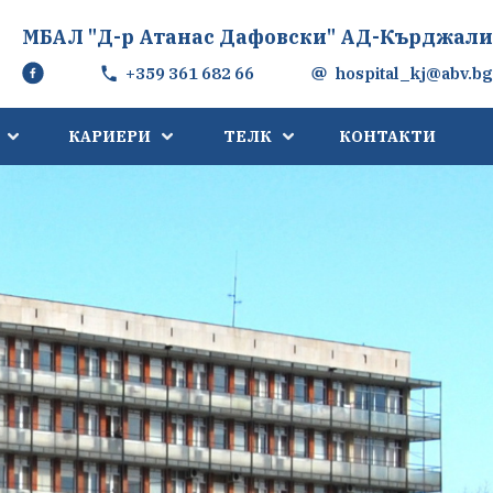
МБАЛ "Д-р Атанас Дафовски" АД-Кърджали
+359 361 682 66
hospital_kj@abv.bg
КАРИЕРИ
ТЕЛК
КОНТАКТИ