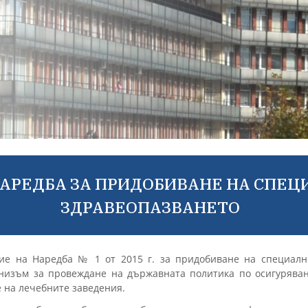
АРЕДБА ЗА ПРИДОБИВАНЕ НА СПЕЦ
ЗДРАВЕОПАЗВАНЕТО
ие на Наредба № 1 от 2015 г. за придобиване на специалн
низъм за провеждане на държавната политика по осигурява
е на лечебните заведения.