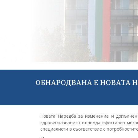
ОБНАРОДВАНА Е НОВАТА Н
Новата Наредба за изменение и допълнен
здравеопазването въвежда ефективен меха
специалисти в съответствие с потребностит