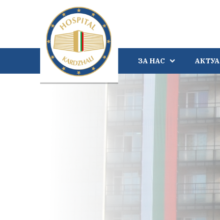
ЗА НАС
АКТУ