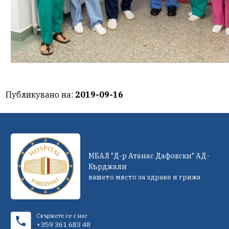
Публикувано на:
2019-09-16
МБАЛ "Д-р Атанас Дафовски" АД-
Кърджали
вашето място за здраве и грижа
Свържете се с нас
+359 361 683 48