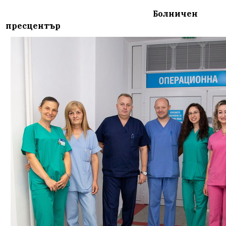
Болничен
пресцентър