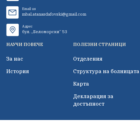
Email us
mbal.atanasdafovski@gmail.com
Адрес
бул. „Беломорски“ 53
НАУЧИ ПОВЕЧЕ
ПОЛЕЗНИ СТРАНИЦИ
За нас
Отделения
История
Структура на болницата
Карта
Декларация за
достъпност