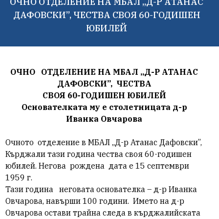
ОЧНО ОТДЕЛЕНИЕ НА МБАЛ „Д-Р АТАНАС
ДАФОВСКИ”, ЧЕСТВА СВОЯ 60-ГОДИШЕН
ЮБИЛЕЙ
ОЧНО
ОТДЕЛЕНИЕ НА МБАЛ „Д-Р АТАНАС
ДАФОВСКИ”,
ЧЕСТВА
СВОЯ 60-ГОДИШЕН ЮБИЛЕЙ
Основателката му е столетницата д-р
Иванка Овчарова
Очното
отделение в МБАЛ „Д-р Атанас Дафовски”,
Кърджали тази година чества своя 60-годишен
юбилей. Негова
рождена
дата е 15 септември
1959 г.
Тази година
неговата основателка – д-р Иванка
Овчарова, навърши 100 години.
Името на д-р
Овчарова остави трайна следа в кърджалийската