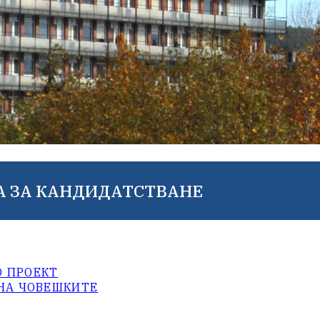
А ЗА КАНДИДАТСТВАНЕ
О ПРОЕКТ
 НА ЧОВЕШКИТЕ