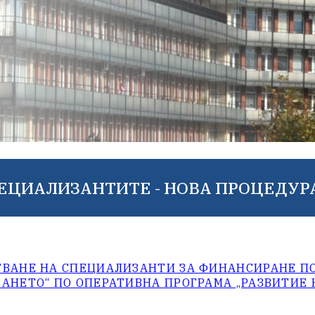
ЕЦИАЛИЗАНТИТЕ - НОВА ПРОЦЕДУР
ТВАНЕ НА СПЕЦИАЛИЗАНТИ ЗА ФИНАНСИРАНЕ П
АНЕТО“ ПО ОПЕРАТИВНА ПРОГРАМА „РАЗВИТИЕ