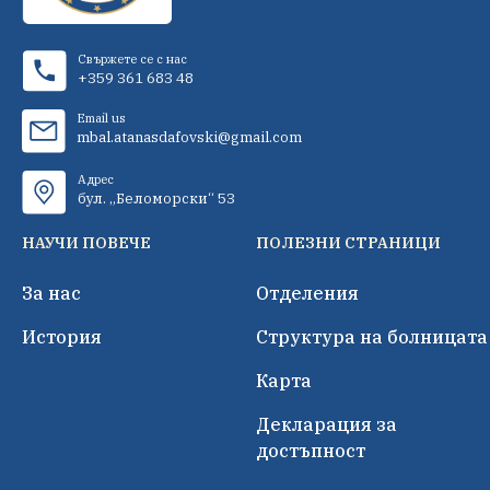
Свържете се с нас
+359 361 683 48
Email us
mbal.atanasdafovski@gmail.com
Адрес
бул. „Беломорски“ 53
НАУЧИ ПОВЕЧЕ
ПОЛЕЗНИ СТРАНИЦИ
За нас
Отделения
История
Структура на болницата
Карта
Декларация за
достъпност