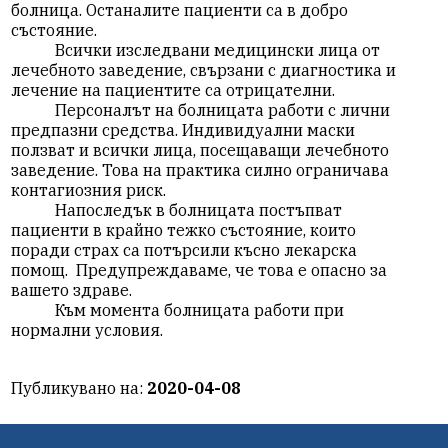
болница. Останалите пациенти са в добро
състояние.
Всички изследвани медицински лица от
лечебното заведение, свързани с диагностика и
лечение на пациентите са отрицателни.
Персоналът на болницата работи с лични
предпазни средства. Индивидуални маски
ползват и всички лица, посещаващи лечебното
заведение. Това на практика силно ограничава
контагиозния риск.
Напоследък в болницата постъпват
пациенти в крайно тежко състояние, които
поради страх са потърсили късно лекарска
помощ. Предупреждаваме, че това е опасно за
вашето здраве.
Към момента болницата работи при
нормални условия.
Публикувано на:
2020-04-08