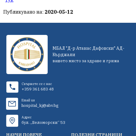
Публикувано на:
2020-05-12
МБАЛ "Д-р Атанас Дафовски" АД-
Кърджали
вашето място за здраве и грижа
Свържете се с нас
+359 361 683 48
Email us
hospital_kj@abv.bg
Адрес
бул. „Беломорски“ 53
НАУЧИ ПОВЕЧЕ
ПОЛЕЗНИ СТРАНИЦИ