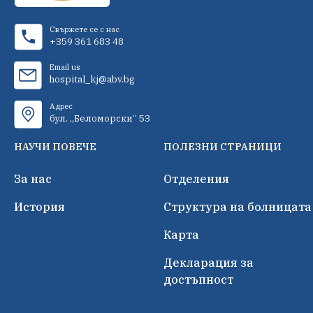
Свържете се с нас
+359 361 683 48
Email us
hospital_kj@abv.bg
Адрес
бул. „Беломорски“ 53
НАУЧИ ПОВЕЧЕ
ПОЛЕЗНИ СТРАНИЦИ
За нас
Отделения
История
Структура на болницата
Карта
Декларация за
достъпност