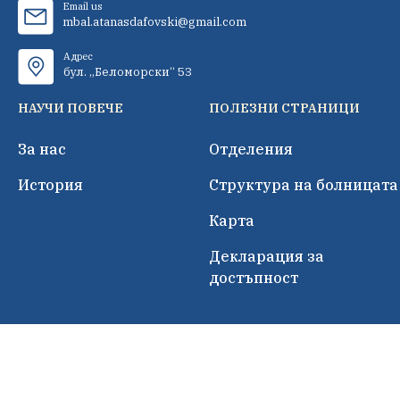
Email us
mbal.atanasdafovski@gmail.com
Адрес
бул. „Беломорски“ 53
НАУЧИ ПОВЕЧЕ
ПОЛЕЗНИ СТРАНИЦИ
За нас
Отделения
История
Структура на болницата
Карта
Декларация за
достъпност