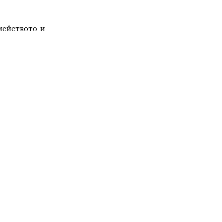
ейството  и 