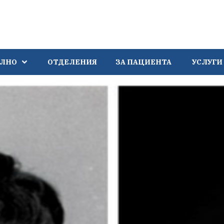
АЛНО
ОТДЕЛЕНИЯ
ЗА ПАЦИЕНТА
УСЛУГИ