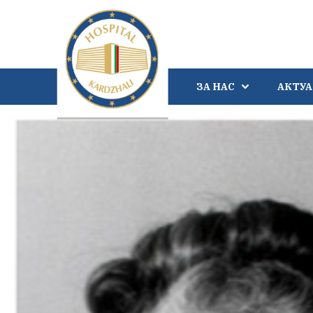
ЗА НАС
АКТУ