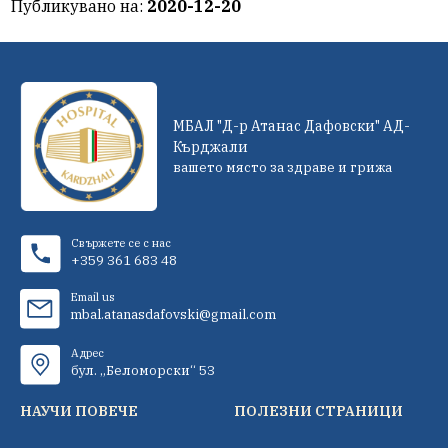
Публикувано на:
2020-12-20
МБАЛ "Д-р Атанас Дафовски" АД-
Кърджали
вашето място за здраве и грижа
Свържете се с нас
+359 361 683 48
Email us
mbal.atanasdafovski@gmail.com
Адрес
бул. „Беломорски“ 53
НАУЧИ ПОВЕЧЕ
ПОЛЕЗНИ СТРАНИЦИ