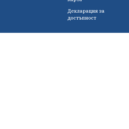
Декларация за
достъпност