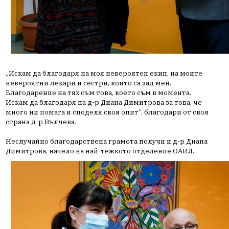
„Искам да благодаря на моя невероятен екип, на моите
невероятни лекари и сестри, които са зад мен.
Благодарение на тях съм това, което съм в момента.
Искам да благодаря на д-р Диана Димитрова за това, че
много ни помага и споделя своя опит“, благодари от своя
страна д-р Вълчева.
Неслучайно благодарствена грамота получи и д-р Диана
Димитрова, начело на най-тежкото отделение ОАИЛ.