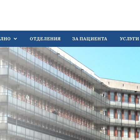
АЛНО
ОТДЕЛЕНИЯ
ЗА ПАЦИЕНТА
УСЛУГИ