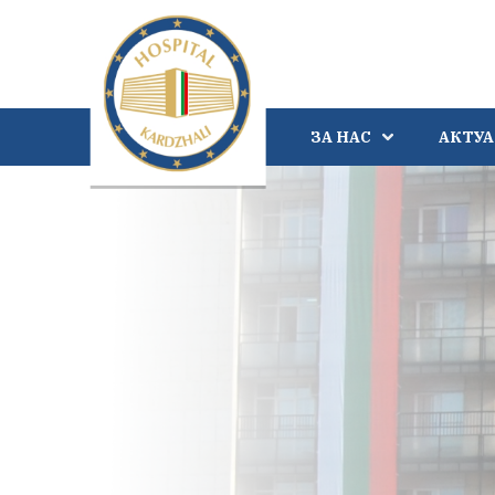
ЗА НАС
АКТУ