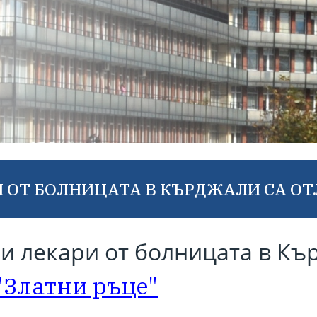
ОТ БОЛНИЦАТА В КЪРДЖАЛИ СА ОТЛ
и лекари от болницата в Къ
"Златни ръце"