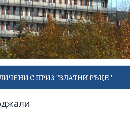
ИЧЕНИ С ПРИЗ "ЗЛАТНИ РЪЦЕ"
рджали