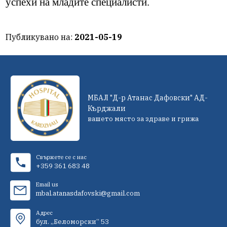
успехи на младите специалисти.
Публикувано на:
2021-05-19
МБАЛ "Д-р Атанас Дафовски" АД-
Кърджали
вашето място за здраве и грижа
Свържете се с нас
+359 361 683 48
Email us
mbal.atanasdafovski@gmail.com
Адрес
бул. „Беломорски“ 53