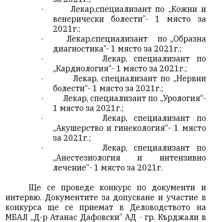
·
Лекар,специализант по „Кожни и
венерически болести”- 1 място за
2021г.;
·
Лекар,специализант
по „Образна
диагностика”- 1 място за 2021г.;
·
Лекар, специализант по
„Кардиология“- 1 място за 2021г.;
·
Лекар, специализант по „Нервни
болести“- 1 място за 2021г.;
·
Лекар, специализант по „Урология“-
1 място за 2021г.;
·
Лекар, специализант по
„Акушерство и гинекология“- 1 място
за 2021г.;
·
Лекар, специализант по
„Анестезиология и интензивно
лечение“- 1 място за 2021г.
Ще се проведе конкурс по документи и
интервю. Документите за допускане и участие в
конкурса ще се приемат в Деловодството на
МБАЛ „Д-р Атанас Дафовски” АД - гр. Кърджали в