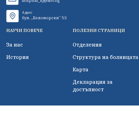
hospital_kj@abv.bg
Адрес
бул. „Беломорски“ 53
НАУЧИ ПОВЕЧЕ
ПОЛЕЗНИ СТРАНИЦИ
За нас
Отделения
История
Структура на болницата
Карта
Декларация за
достъпност