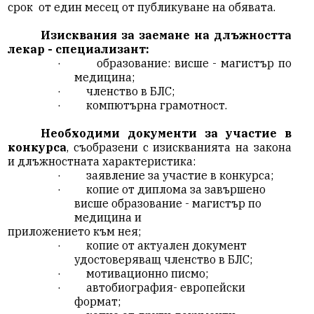
срок
от един месец от публикуване на обявата.
Изисквания за заемане на длъжността
лекар - специализант:
·
образование: висше - магистър по
медицина;
·
членство в БЛС
;
·
компютърна грамотност.
Необходими документи за участие в
конкурса
, съобразени с изискванията на закона
и длъжностната характеристика:
·
заявление за участие в конкурса;
·
копие от диплома за завършено
висше образование
-
магистър
по
медицина и
приложението към нея;
·
копие от актуален документ
удостоверяващ членство в БЛС;
·
мотивационно писмо;
·
автобиография- европейски
формат;