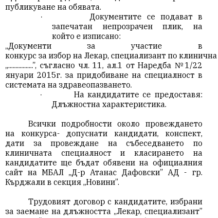
публикуване на обявата.
·
Документите се подават в
запечатан непрозрачен плик, на
който е изписано:
„Документи за участие в
конкурс за избор на Лекар, специализант по клиничн
„.................”, съгласно чл. 11, ал.1 от Наредба №1/22
януари 2015г. за придобиване на специалност в
системата на здравеопазването.
·
На кандидатите се предоставя:
Длъжностна характеристика.
Всички подробности около провеждането
на конкурса- допуснати кандидати, конспект,
дати за провеждане на събеседването по
клиничната специалност и класирането на
кандидатите ще бъдат обявени на официалния
сайт на МБАЛ „Д-р Атанас Дафовски” АД - гр.
Кърджали в секция „Новини”.
Трудовият договор с кандидатите, избрани
за заемане на длъжността „Лекар, специализант”