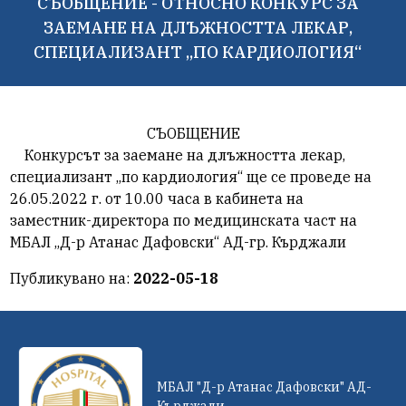
СЪОБЩЕНИЕ - ОТНОСНО КОНКУРС ЗА
ЗАЕМАНЕ НА ДЛЪЖНОСТТА ЛЕКАР,
СПЕЦИАЛИЗАНТ „ПО КАРДИОЛОГИЯ“
СЪОБЩЕНИЕ
Конкурсът за заемане на длъжността лекар,
специализант „по кардиология“ ще се проведе на
26.05.2022 г. от 10.00 часа в кабинета на
заместник-директора по медицинската част на
МБАЛ „Д-р Атанас Дафовски“ АД-гр. Кърджали
Публикувано на:
2022-05-18
МБАЛ "Д-р Атанас Дафовски" АД-
Кърджали