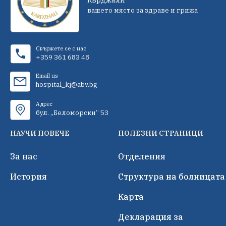
вашето място за здраве и грижа
Свържете се с нас
+359 361 683 48
Email us
hospital_kj@abv.bg
Адрес
бул. „Беломорски“ 53
НАУЧИ ПОВЕЧЕ
ПОЛЕЗНИ СТРАНИЦИ
За нас
Отделения
История
Структура на болницата
Карта
Декларация за