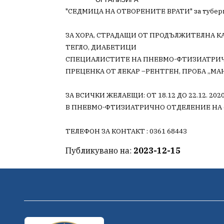
"СЕДМИЦА НА ОТВОРЕНИТЕ ВРАТИ" за тубер
ЗА ХОРА, СТРАДАЩИ ОТ ПРОДЪЛЖИТЕЛНА К
ТЕГЛО, ДИАБЕТИЦИ
СПЕЦИАЛИСТИТЕ НА ПНЕВМО-ФТИЗИАТРИЧ
ПРЕЦЕНКА ОТ ЛЕКАР –РЕНТГЕН, ПРОБА „МАН
ЗА ВСИЧКИ ЖЕЛАЕЩИ: ОТ 18.12 ДО 22.12. 2020
В ПНЕВМО-ФТИЗИАТРИЧНО ОТДЕЛЕНИЕ НА 6 ет
ТЕЛЕФОН ЗА КОНТАКТ : 0361 68443
Публикувано на:
2023-12-15