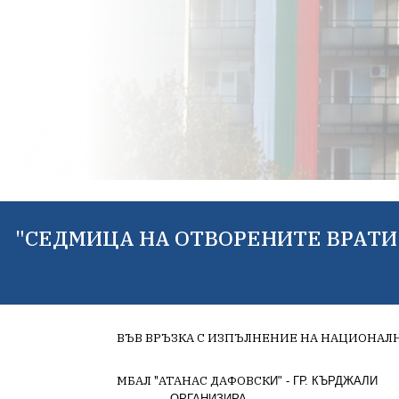
"СЕДМИЦА НА ОТВОРЕНИТЕ ВРАТИ" 
ВЪВ ВРЪЗКА С ИЗПЪЛНЕНИЕ НА НАЦИОНАЛН
МБАЛ "АТАНАС ДАФОВСК
И" - ГР. КЪРДЖАЛИ
ОРГАНИЗИРА