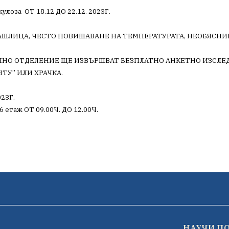
кулоза
ОТ 18.12 ДО 22.12. 2023Г.
АШЛИЦА, ЧЕСТО ПОВИШАВАНЕ НА ТЕМПЕРАТУРАТА, НЕОБЯСНИ
НО ОТДЕЛЕНИЕ ЩЕ ИЗВЪРШВАТ БЕЗПЛАТНО АНКЕТНО ИЗСЛЕД
ТУ” ИЛИ ХРАЧКА.
23Г.
аж ОТ 09.00Ч. ДО 12.00Ч.
НАУЧИ П