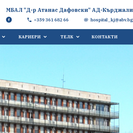
МБАЛ "Д-р Атанас Дафовски" АД-Кърджали
+359 361 682 66
hospital_kj@abv.bg
КАРИЕРИ
ТЕЛК
КОНТАКТИ