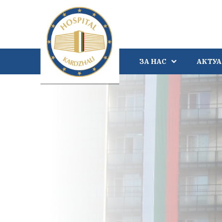
ЗА НАС
АКТУ