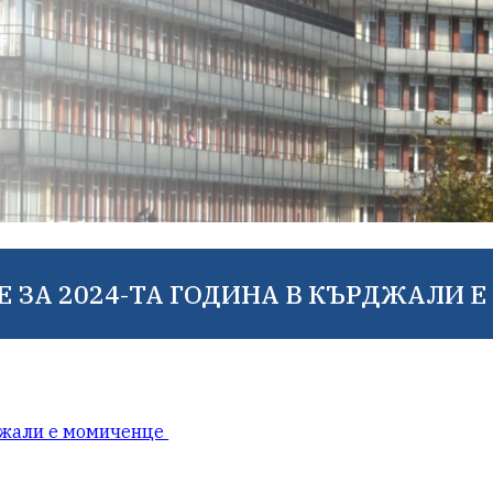
Е ЗА 2024-ТА ГОДИНА В КЪРДЖАЛИ 
рджали е момиченце