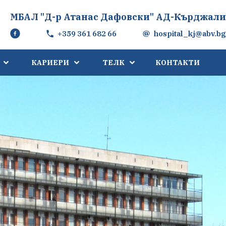
МБАЛ "Д-р Атанас Дафовски" АД-Кърджали
+359 361 682 66
hospital_kj@abv.bg
КАРИЕРИ
ТЕЛК
КОНТАКТИ