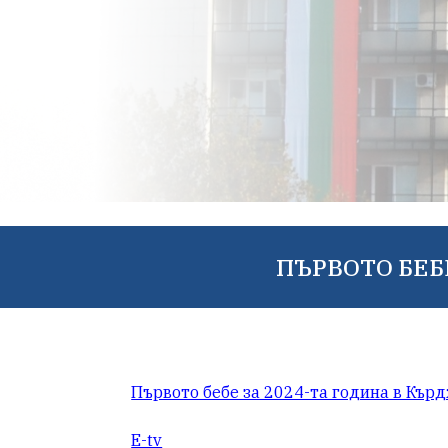
ПЪРВОТО БЕБ
Първото бебе за 2024-та година в Къ
Е-tv