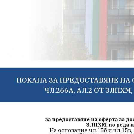
ПОКАНА ЗА ПРЕДОСТАВЯНЕ НА 
ЧЛ.266А, АЛ.2 ОТ ЗЛПХМ,
за предоставяне на оферта за до
ЗЛПХМ, по реда на
На основание чл.15б и чл.15в,