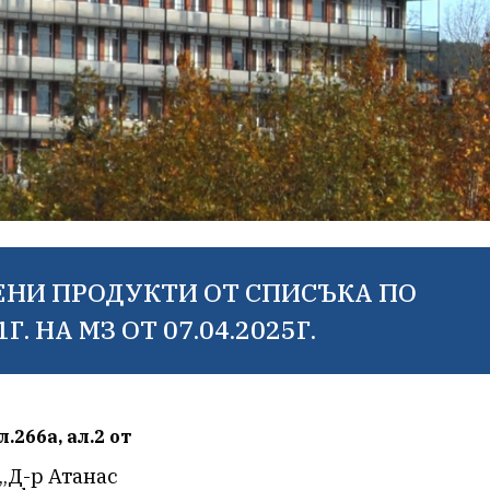
ЕНИ ПРОДУКТИ ОТ СПИСЪКА ПО
. НА МЗ ОТ 07.04.2025Г.
266а, ал.2 от
 „Д-р Атанас