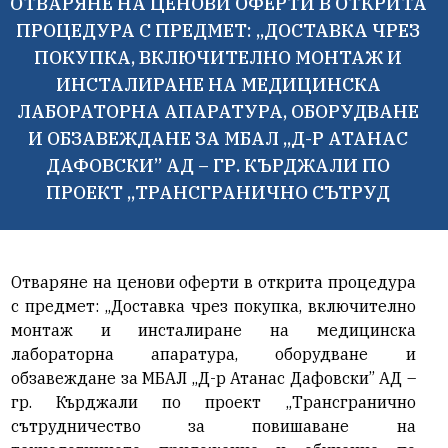
ОТВАРЯНЕ НА ЦЕНОВИ ОФЕРТИ В ОТКРИТА
ПРОЦЕДУРА С ПРЕДМЕТ: „ДОСТАВКА ЧРЕЗ
ПОКУПКА, ВКЛЮЧИТЕЛНО МОНТАЖ И
ИНСТАЛИРАНЕ НА МЕДИЦИНСКА
ЛАБОРАТОРНА АПАРАТУРА, ОБОРУДВАНЕ
И ОБЗАВЕЖДАНЕ ЗА МБАЛ „Д-Р АТАНАС
ДАФОВСКИ” АД – ГР. КЪРДЖАЛИ ПО
ПРОЕКТ „ТРАНСГРАНИЧНО СЪТРУД
Отваряне на ценови оферти в открита процедура
с предмет:
„Доставка чрез покупка, включително
монтаж и инсталиране на медицинска
лабораторна апаратура, оборудване и
обзавеждане за МБАЛ „Д-р Атанас Дафовски” АД –
гр. Кърджали по проект „Трансгранично
сътрудничество за повишаване на