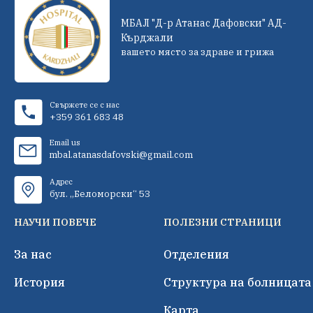
МБАЛ "Д-р Атанас Дафовски" АД-
Кърджали
вашето място за здраве и грижа
Свържете се с нас
+359 361 683 48
Email us
mbal.atanasdafovski@gmail.com
Адрес
бул. „Беломорски“ 53
НАУЧИ ПОВЕЧЕ
ПОЛЕЗНИ СТРАНИЦИ
За нас
Отделения
История
Структура на болницата
Карта