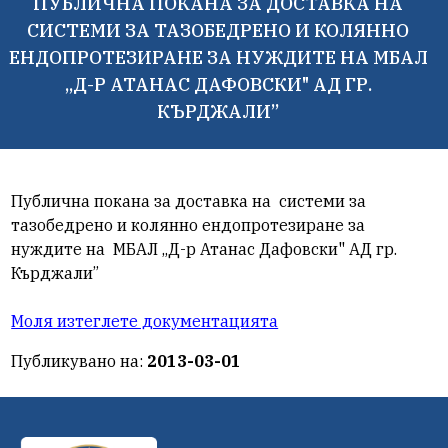
ПУБЛИЧНА ПОКАНА ЗА ДОСТАВКА НА
СИСТЕМИ ЗА ТАЗОБЕДРЕНО И КОЛЯННО
ЕНДОПРОТЕЗИРАНЕ ЗА НУЖДИТЕ НА МБАЛ
„Д-Р АТАНАС ДАФОВСКИ" АД ГР.
КЪРДЖАЛИ”
Публична покана за доставка на системи за
тазобедрено и колянно ендопротезиране за
нуждите на МБАЛ „Д-р Атанас Дафовски" АД гр.
Кърджали”
Моля изтеглете документацията
Публикувано на:
2013-03-01