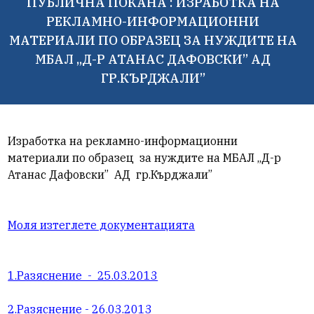
ПУБЛИЧНА ПОКАНА : ИЗРАБОТКА НА
РЕКЛАМНО-ИНФОРМАЦИОННИ
МАТЕРИАЛИ ПО ОБРАЗЕЦ ЗА НУЖДИТЕ НА
МБАЛ „Д-Р АТАНАС ДАФОВСКИ” АД
ГР.КЪРДЖАЛИ”
Изработка на рекламно-информационни
материали по образец за нуждите на МБАЛ „Д-р
Атанас Дафовски” АД гр.Кърджали”
Моля изтеглете документацията
1.Разяснение - 25.03.2013
2.Разяснение - 26.03.2013