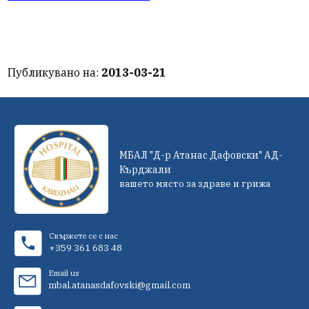
Публикувано на:
2013-03-21
МБАЛ "Д-р Атанас Дафовски" АД-
Кърджали
вашето място за здраве и грижа
Свържете се с нас
+359 361 683 48
Email us
mbal.atanasdafovski@gmail.com