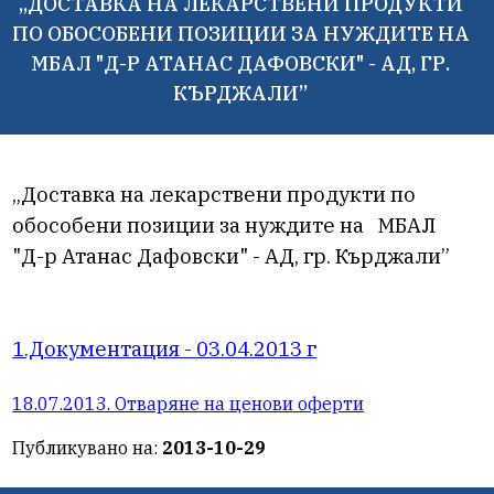
„ДОСТАВКА НА ЛЕКАРСТВЕНИ ПРОДУКТИ
ПО ОБОСОБЕНИ ПОЗИЦИИ ЗА НУЖДИТЕ НА
МБАЛ "Д-Р АТАНАС ДАФОВСКИ" - АД, ГР.
КЪРДЖАЛИ”
„Доставка на лекарствени продукти по
обособени позиции за нуждите на МБАЛ
"Д-р Атанас Дафовски" - АД, гр. Кърджали”
1.Документация - 03.04.2013 г
18.07.2013. Отваряне на ценови оферти
Публикувано на:
2013-10-29