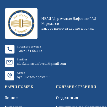
МБАЛ "Д-р Атанас Дафовски" АД-
Кърджали
вашето място за здраве и грижа
Свържете се с нас
+359 361 683 48
Email us
mbal.atanasdafovski@gmail.com
Адрес
бул. „Беломорски“ 53
НАУЧИ ПОВЕЧЕ
ПОЛЕЗНИ СТРАНИЦИ
За нас
Отделения