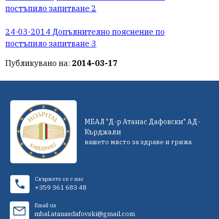
постъпило запитване 2
24-03-2014 Допълнително пояснение по
постъпило запитване 3
Публикувано на:
2014-03-17
МБАЛ "Д-р Атанас Дафовски" АД-
Кърджали
вашето място за здраве и грижа
Свържете се с нас
+359 361 683 48
Email us
mbal.atanasdafovski@gmail.com