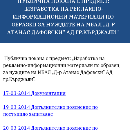
ПУБЛИЧНА ПОКАНА С ПРЕДМЕТ:
„ИЗРАБОТКА НА РЕКЛАМНО-
ИНФОРМАЦИОННИ МАТЕРИАЛИ ПО
ОБРАЗЕЦ ЗА НУЖДИТЕ НА МБАЛ „Д-Р
АТАНАС ДАФОВСКИ” АД ГР.КЪРДЖАЛИ”.
Публична покана с предмет: „Изработка на
рекламно-информационни материали по образец
за нуждите на МБАЛ „Д-р Атанас Дафовски” АД
гр.Кърджали”.
17-03-2014 Документация
19-03-2014 Допълнително пояснение по
постъпило запитване
20-03-2014 Допълнително пояснение по