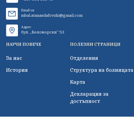
Email us
mbal.atanasdafovski@gmail.com
Адрес
бул. „Беломорски“ 53
НАУЧИ ПОВЕЧЕ
ПОЛЕЗНИ СТРАНИЦИ
За нас
Отделения
История
Структура на болницата
Карта
Декларация за
достъпност