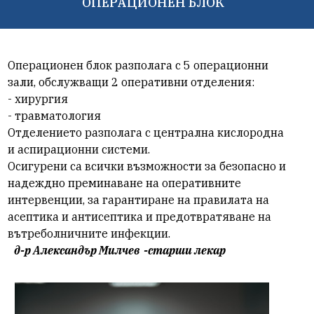
ОПЕРАЦИОНЕН БЛОК
Операционен блок разполага с 5 операционни
зали, обслужващи 2 оперативни отделения:
-
хирургия
-
травматология
Отделението разполага с централна кислородна
и аспирационни системи.
Осигурени са всички възможности за безопасно и
надеждно преминаване на оперативните
интервенции, за гарантиране на правилата на
асептика и антисептика и предотвратяване на
вътреболничните инфекции.
д-р Александър Милчев -старши лекар