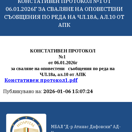
КОНСТАТИВЕН ПРОТОКОЛ №1 ОТ
06.01.2026Г ЗА СВАЛЯНЕ НА ОПОВЕСТЕНИ
СЪОБЩЕНИЯ ПО РЕДА НА ЧЛ.18А, АЛ.10 ОТ
АПК
КОНСТАТИВЕН ПРОТОКОЛ
№1
от 06.01.2026г
за сваляне на оповестени съобщения по реда на
ЧЛ.18а, ал.10 от АПК
Констативен протокол1.pdf
Публикувано на:
2026-01-06 15:07:24
МБАЛ "Д-р Атанас Дафовски" АД-