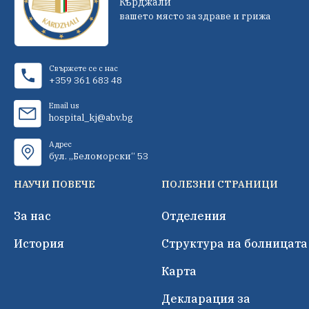
Кърджали
вашето място за здраве и грижа
Свържете се с нас
+359 361 683 48
Email us
hospital_kj@abv.bg
Адрес
бул. „Беломорски“ 53
НАУЧИ ПОВЕЧЕ
ПОЛЕЗНИ СТРАНИЦИ
За нас
Отделения
История
Структура на болницата
Карта
Декларация за